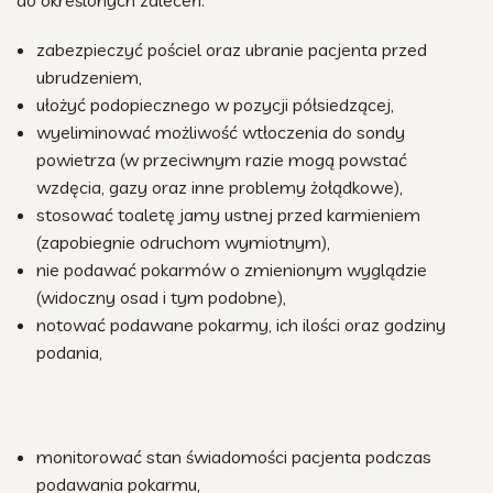
do określonych zaleceń:
zabezpieczyć pościel oraz ubranie pacjenta przed
ubrudzeniem,
ułożyć podopiecznego w pozycji półsiedzącej,
wyeliminować możliwość wtłoczenia do sondy
powietrza (w przeciwnym razie mogą powstać
wzdęcia, gazy oraz inne problemy żołądkowe),
stosować toaletę jamy ustnej przed karmieniem
(zapobiegnie odruchom wymiotnym),
nie podawać pokarmów o zmienionym wyglądzie
(widoczny osad i tym podobne),
notować podawane pokarmy, ich ilości oraz godziny
podania,
monitorować stan świadomości pacjenta podczas
podawania pokarmu,