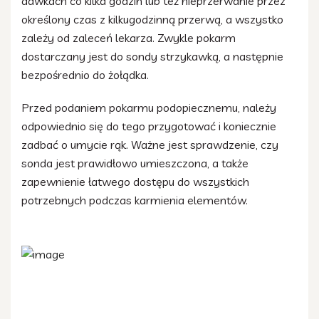
dawkach co kilka godzin lub też nieprzerwanie przez
określony czas z kilkugodzinną przerwą, a wszystko
zależy od zaleceń lekarza. Zwykle pokarm
dostarczany jest do sondy strzykawką, a następnie
bezpośrednio do żołądka.
Przed podaniem pokarmu podopiecznemu, należy
odpowiednio się do tego przygotować i koniecznie
zadbać o umycie rąk. Ważne jest sprawdzenie, czy
sonda jest prawidłowo umieszczona, a także
zapewnienie łatwego dostępu do wszystkich
potrzebnych podczas karmienia elementów.