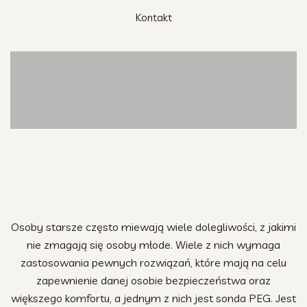
nad osobą starszą
Kontakt
Osoby starsze często miewają wiele dolegliwości, z jakimi
nie zmagają się osoby młode. Wiele z nich wymaga
zastosowania pewnych rozwiązań, które mają na celu
zapewnienie danej osobie bezpieczeństwa oraz
większego komfortu, a jednym z nich jest sonda PEG. Jest