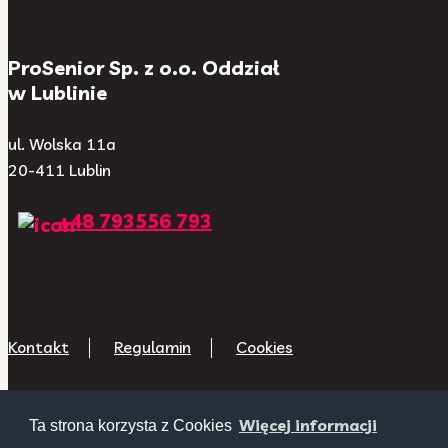
ProSenior Sp. z o.o. Oddział
w Lublinie
ul. Wolska 11a
20-411 Lublin
+48 793556 793
Kontakt
Regulamin
Cookies
Więcej informacji
Ta strona korzysta z Cookies