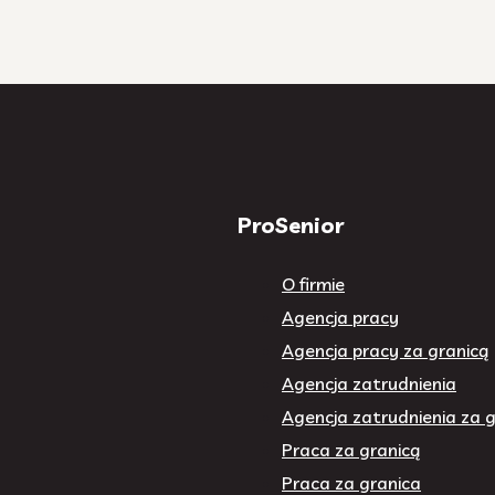
ProSenior
O firmie
Agencja pracy
Agencja pracy za granicą
Agencja zatrudnienia
Agencja zatrudnienia za g
Praca za granicą
Praca za granica