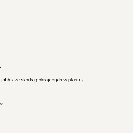
?
jabłek ze skórką pokrojonych w plastry
ów