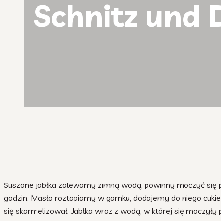
Schnitz und 
Suszone jabłka zalewamy zimną wodą, powinny moczyć się 
godzin. Masło roztapiamy w garnku, dodajemy do niego cuki
się skarmelizował. Jabłka wraz z wodą, w której się moczyły