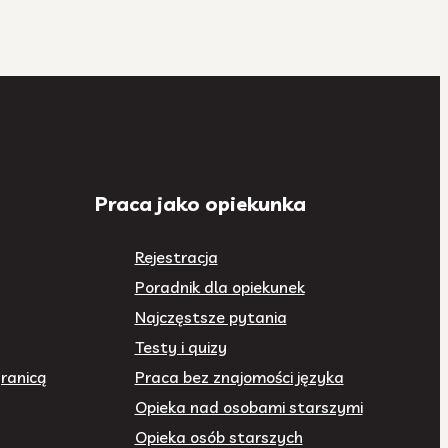
Praca jako opiekunka
Rejestracja
Poradnik dla opiekunek
Najczęstsze pytania
Testy i quizy
ranicą
Praca bez znajomości języka
Opieka nad osobami starszymi
Opieka osób starszych