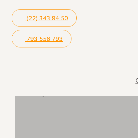
(22) 343 94 50
793 556 793