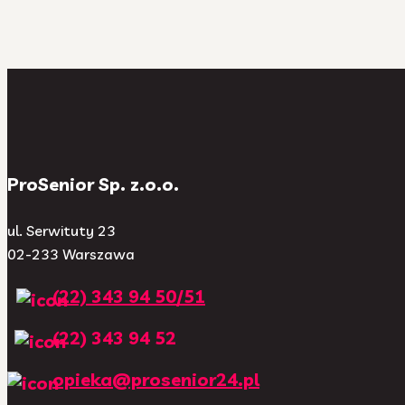
ProSenior Sp. z.o.o.
ul. Serwituty 23
02-233 Warszawa
(22) 343 94 50/51
(22) 343 94 52
opieka@prosenior24.pl