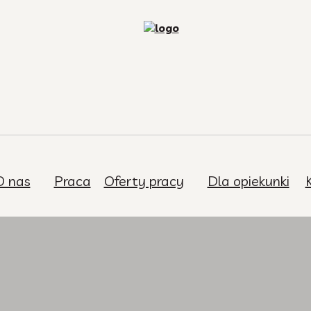
O nas
Praca
Oferty pracy
Dla opiekunki