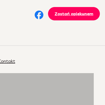
Zostań opiekunem
Kontakt