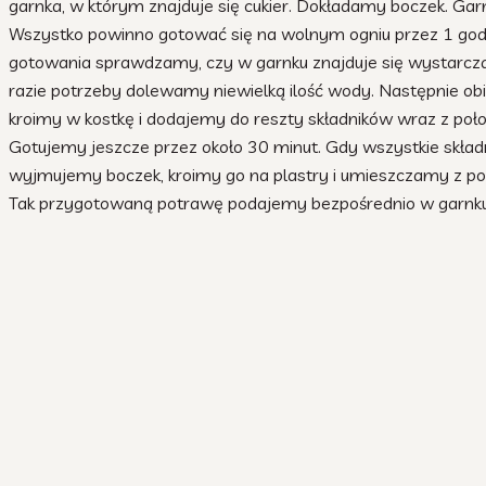
garnka, w którym znajduje się cukier. Dokładamy boczek. Ga
Wszystko powinno gotować się na wolnym ogniu przez 1 god
gotowania sprawdzamy, czy w garnku znajduje się wystarczaj
razie potrzeby dolewamy niewielką ilość wody. Następnie ob
kroimy w kostkę i dodajemy do reszty składników wraz z poło
Gotujemy jeszcze przez około 30 minut. Gdy wszystkie składni
wyjmujemy boczek, kroimy go na plastry i umieszczamy z p
Tak przygotowaną potrawę podajemy bezpośrednio w garnku 