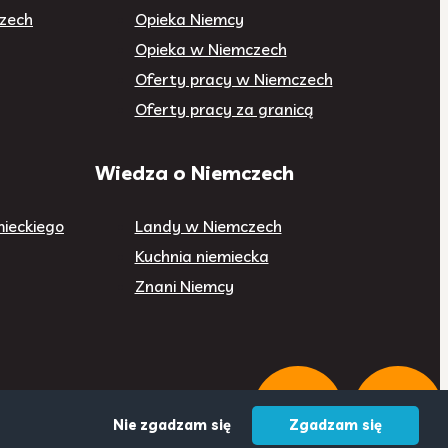
czech
Opieka Niemcy
Opieka w Niemczech
Oferty pracy w Niemczech
Oferty pracy za granicą
Wiedza o Niemczech
ieckiego
Landy w Niemczech
Kuchnia niemiecka
Znani Niemcy
Nie zgadzam się
Zgadzam się