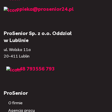
opieka@prosenior24.pl
ProSenior Sp. z o.o. Oddział
w Lublinie
ul. Wolska 11a
20-411 Lublin
+48 793556 793
ProSenior
O firmie
Agencja pracy