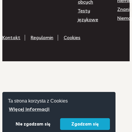
niemie
obcych
Znani
Testy
Niemc
językowe
Kontakt
Regulamin
Cookies
Ta strona korzysta z Cookies
Więcej informacji
Nie zgadzam się
Zgadzam się