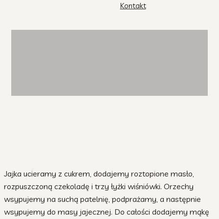
Kontakt
szwarcwaldzki
Jajka ucieramy z cukrem, dodajemy roztopione masło,
rozpuszczoną czekoladę i trzy łyżki wiśniówki. Orzechy
wsypujemy na suchą patelnię, podprażamy, a następnie
wsypujemy do masy jajecznej. Do całości dodajemy mąkę