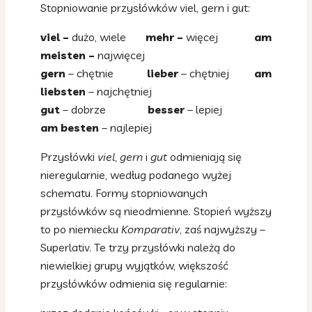
Stopniowanie przysłówków viel, gern i gut:
viel –
dużo, wiele
mehr –
więcej
am
meisten –
najwięcej
gern
– chętnie
lieber
– chętniej
am
liebsten
– najchętniej
gut
– dobrze
besser
– lepiej
am besten
– najlepiej
Przysłówki
viel
,
gern
i
gut
odmieniają się
nieregularnie, według podanego wyżej
schematu. Formy stopniowanych
przysłówków są nieodmienne. Stopień wyższy
to po niemiecku
Komparativ
, zaś najwyższy –
Superlativ. Te trzy przysłówki należą do
niewielkiej grupy wyjątków, większość
przysłówków odmienia się regularnie: