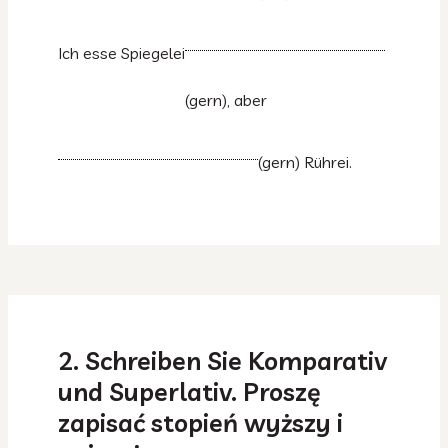
Ich esse Spiegelei
(gern), aber
(gern) Rührei.
2. Schreiben Sie Komparativ
und Superlativ. Proszę
zapisać stopień wyższy i