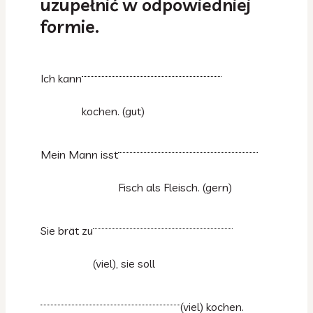
uzupełnić w odpowiedniej
formie.
Ich kann
kochen. (gut)
Mein Mann isst
Fisch als Fleisch. (gern)
Sie brät zu
(viel), sie soll
(viel) kochen.