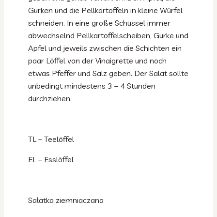
Gurken und die Pellkartoffeln in kleine Würfel
schneiden. In eine große Schüssel immer
abwechselnd Pellkartoffelscheiben, Gurke und
Apfel und jeweils zwischen die Schichten ein
paar Löffel von der Vinaigrette und noch
etwas Pfeffer und Salz geben. Der Salat sollte
unbedingt mindestens 3 – 4 Stunden
durchziehen.
TL – Teelöffel
EL – Esslöffel
Sałatka ziemniaczana