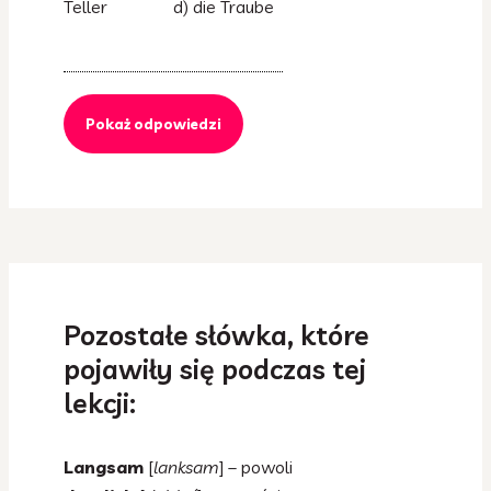
Teller d) die Traube
Pokaż odpowiedzi
Pozostałe słówka, które
pojawiły się podczas tej
lekcji:
Langsam
[
lanksam
] – powoli