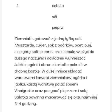
1
cebula
sól
pieprz
Ziemniaki ugotować z jedną łyżką soli.
Musztardę, cukier, sok z ogórków, ocet, olej,
szczyptę soli i pieprzu oraz cebulę włożyć do
dużego naczynia i dokładnie wymieszać.
Jabłko, ogórki i obrane kartofle pokroić w
drobną kostkę. W dużej misce układać
warstwami kawałki ziemniaków, ogórka i
jabłka, każdą warstwę polać sosem
Vinaigrette oraz posypać pieprzem i solą.
Sałatka powinna macerować się przynajmniej
3-4 godziny.