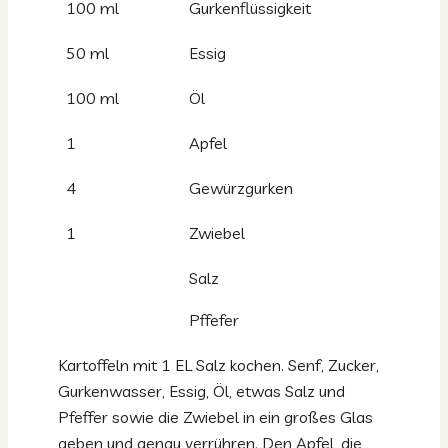
100 ml
Gurkenflüssigkeit
50 ml
Essig
100 ml
Öl
1
Apfel
4
Gewürzgurken
1
Zwiebel
Salz
Pffefer
Kartoffeln mit 1 EL Salz kochen. Senf, Zucker,
Gurkenwasser, Essig, Öl, etwas Salz und
Pfeffer sowie die Zwiebel in ein großes Glas
geben und genau verrühren. Den Apfel, die