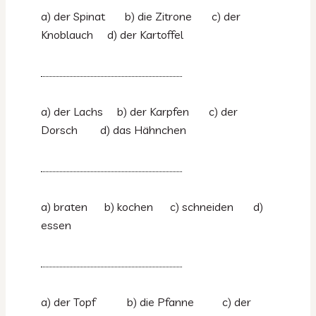
a) der Spinat b) die Zitrone c) der
Knoblauch d) der Kartoffel
a) der Lachs b) der Karpfen c) der
Dorsch d) das Hähnchen
a) braten b) kochen c) schneiden d)
essen
a) der Topf b) die Pfanne c) der