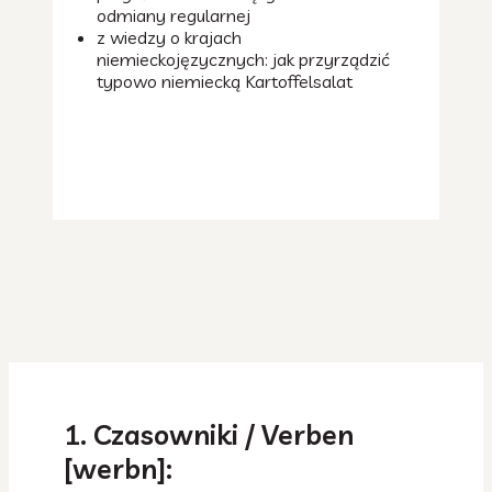
odmiany regularnej
z wiedzy o krajach
niemieckojęzycznych: jak przyrządzić
typowo niemiecką Kartoffelsalat
1. Czasowniki / Verben
[werbn]: