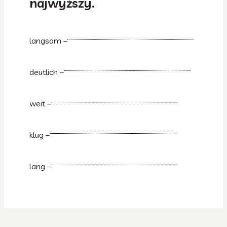
najwyższy.
langsam –
deutlich –
weit –
klug –
lang –