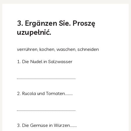
3. Ergänzen Sie. Proszę
uzupełnić.
verrühren, kochen, waschen, schneiden
1. Die Nudel in Salzwasser
2. Rucola und Tomaten………
3. Die Gemüse in Würzen……..