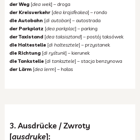
der Weg
[
dea wek
] – droga
der Kreisverkehr
[
dea krajsfeakea
] – rondo
die Autobahn
[
di autoban
] – autostrada
der Parkplatz
[
dea parkplac
] – parking
der Taxistand
[
dea taksisztand
] – postój taksówek
die Haltestelle
[
di haltesztele
] – przystanek
die Richtung
[
di ryśtunk
] – kierunek
die Tankstelle
[
di tanksztele
] – stacja benzynowa
der Lärm
[
dea lerm
] – hałas
3. Ausdrücke / Zwroty
[
ausdryke
]: