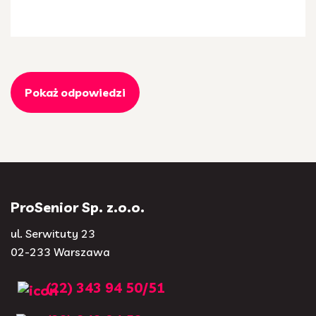
Pokaż odpowiedzi
ProSenior Sp. z.o.o.
ul. Serwituty 23
02-233 Warszawa
(22) 343 94 50/51