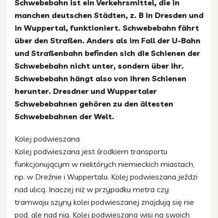
Schwebebahn ist ein Verkehrsmittel, die in
manchen deutschen Städten, z. B in Dresden und
in Wuppertal, funktioniert. Schwebebahn fährt
über den Straßen. Anders als im Fall der U-Bahn
und Straßenbahn befinden sich die Schienen der
Schwebebahn nicht unter, sondern über ihr.
Schwebebahn hängt also von ihren Schienen
herunter. Dresdner und Wuppertaler
Schwebebahnen gehören zu den ältesten
Schwebebahnen der Welt.
Kolej podwieszana
Kolej podwieszana jest środkiem transportu
funkcjonującym w niektórych niemieckich miastach,
np. w Dreźnie i Wuppertalu. Kolej podwieszana jeździ
nad ulicą. Inaczej niż w przypadku metra czy
tramwaju szyny kolei podwieszanej znajdują się nie
pod, ale nad nią. Kolej podwieszana wisi na swoich