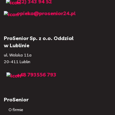
(22) 343 94 52
opieka@prosenior24.pl
ProSenior Sp. z o.o. Oddział
w Lublinie
ul. Wolska 11a
20-411 Lublin
+48 793556 793
ProSenior
O firmie