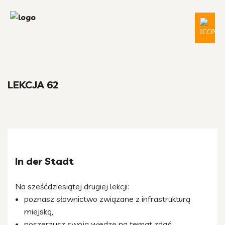
LEKCJA 62
In der Stadt
Na sześćdziesiątej drugiej lekcji:
poznasz słownictwo związane z infrastrukturą
miejską,
poszerzysz swoją wiedzę na temat zdań