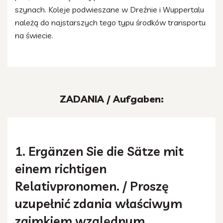
szynach. Koleje podwieszane w Dreźnie i Wuppertalu
należą do najstarszych tego typu środków transportu
na świecie.
ZADANIA / Aufgaben:
1. Ergänzen Sie die Sätze mit
einem richtigen
Relativpronomen. / Proszę
uzupełnić zdania właściwym
zaimkiem względnym.