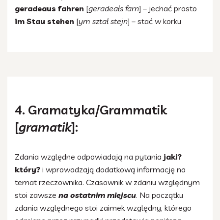
geradeaus fahren
[
geradeałs farn
] – jechać prosto
im Stau stehen
[
ym ształ stejn
] – stać w korku
4. Gramatyka/Grammatik
[
gramatik
]:
Zdania względne odpowiadają na pytania
jaki?
który?
i wprowadzają dodatkową informację na
temat rzeczownika. Czasownik w zdaniu względnym
stoi zawsze
na ostatnim miejscu
. Na początku
zdania względnego stoi zaimek względny, którego