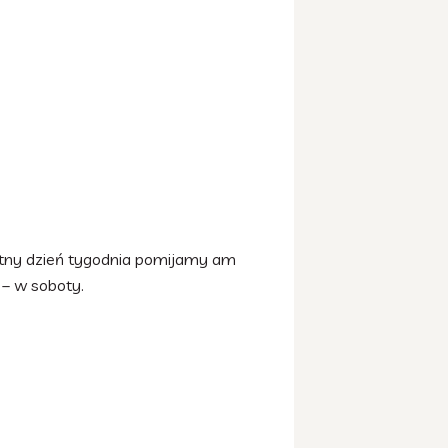
retny dzień tygodnia pomijamy am
– w soboty.