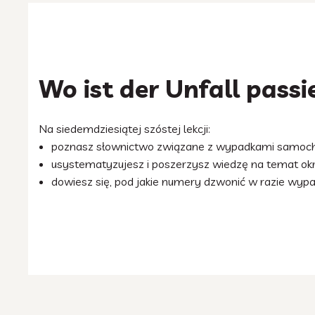
Wo ist der Unfall passi
Na siedemdziesiątej szóstej lekcji:
poznasz słownictwo związane z wypadkami samoc
usystematyzujesz i poszerzysz wiedzę na temat okr
dowiesz się, pod jakie numery dzwonić w razie wyp