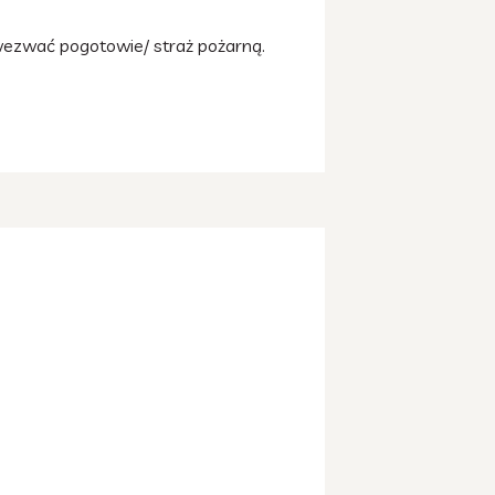
wezwać pogotowie/ straż pożarną.