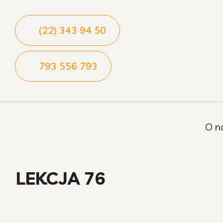
(22) 343 94 50
793 556 793
O n
LEKCJA 76