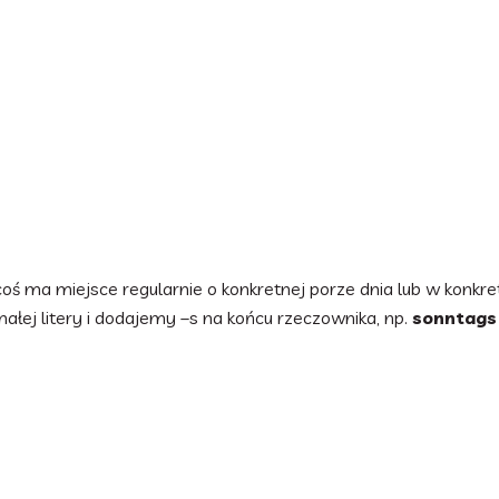
coś ma miejsce regularnie o konkretnej porze dnia lub w konk
małej litery i dodajemy –s na końcu rzeczownika, np.
sonntags