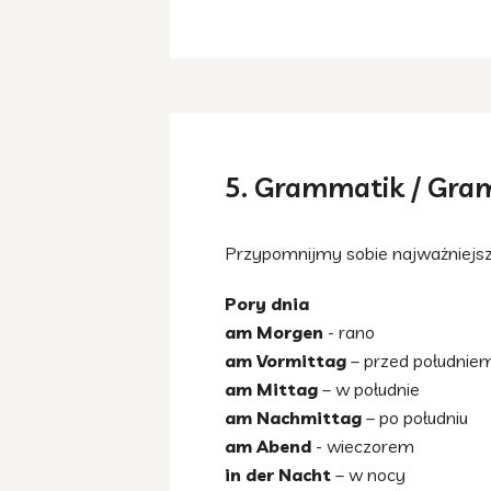
5. Grammatik / Gra
Przypomnijmy sobie najważniejsz
Pory dnia
am Morgen
- rano
am Vormittag
– przed południe
am Mittag
– w południe
am Nachmittag
– po południu
am Abend
- wieczorem
in der Nacht
– w nocy