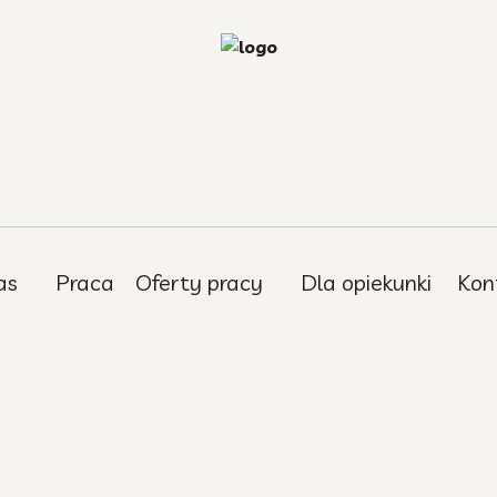
as
Praca
Oferty pracy
Dla opiekunki
Kon