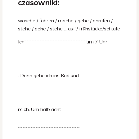
czasowniki:
wasche / fahren / mache / gehe / anrufen /
stehe / gehe / stehe … auf / frühstücke/schlafe
Ich
um 7 Uhr
. Dann gehe ich ins Bad und
mich. Um halb acht