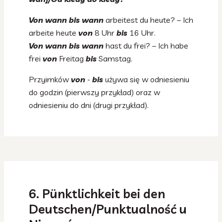
Von wann
bis wann
arbeitest du heute? – Ich
arbeite heute
von
8 Uhr
bis
16 Uhr.
Von wann bis wann
hast du frei? – Ich habe
frei
von
Freitag
bis
Samstag.
Przyimków
von
-
bis
używa się w odniesieniu
do godzin (pierwszy przykład) oraz w
odniesieniu do dni (drugi przykład).
6. Pünktlichkeit bei den
Deutschen/Punktualność u