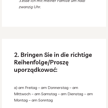
3.esse ich mit meiner Familie um halb
zwanzig Uhr.
2. Bringen Sie in die richtige
Reihenfolge/Proszę
uporządkować:
a) am Freitag – am Donnerstag – am
Mittwoch – am Samstag – am Dienstag – am
Montag – am Sonntag