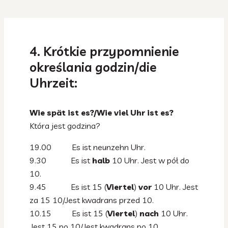
4. Krótkie przypomnienie
określania godzin/die
Uhrzeit:
Wie spät ist es?/Wie viel Uhr ist es?
Która jest godzina?
19.00 Es ist neunzehn Uhr.
9.30 Es ist
halb
10 Uhr. Jest w pół do
10.
9.45 Es ist 15 (
Viertel
)
vor
10 Uhr. Jest
za 15 10/Jest kwadrans przed 10.
10.15 Es ist 15 (
Viertel
)
nach
10 Uhr.
Jest 15 po 10/Jest kwadrans po 10.