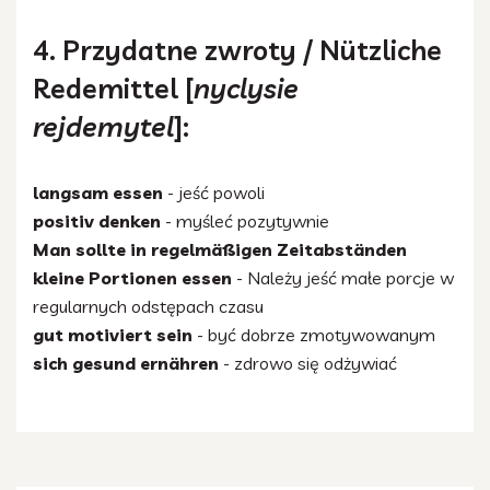
4. Przydatne zwroty / Nützliche
Redemittel [
nyclysie
rejdemytel
]:
langsam essen
- jeść powoli
positiv denken
- myśleć pozytywnie
Man sollte in regelmäßigen Zeitabständen
kleine Portionen essen
- Należy jeść małe porcje w
regularnych odstępach czasu
gut motiviert sein
- być dobrze zmotywowanym
sich gesund ernähren
- zdrowo się odżywiać