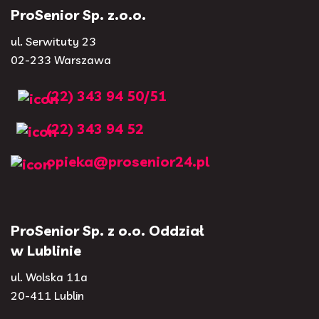
ProSenior Sp. z.o.o.
ul. Serwituty 23
02-233 Warszawa
(22) 343 94 50/51
(22) 343 94 52
opieka@prosenior24.pl
ProSenior Sp. z o.o. Oddział
w Lublinie
ul. Wolska 11a
20-411 Lublin