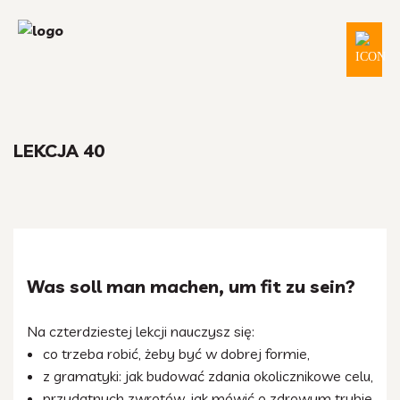
LEKCJA 40
Was soll man machen, um fit zu sein?
Na czterdziestej lekcji nauczysz się:
co trzeba robić, żeby być w dobrej formie,
z gramatyki: jak budować zdania okolicznikowe celu,
przydatnych zwrotów, jak mówić o zdrowym trybie