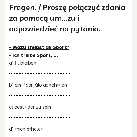
Fragen. / Proszę połączyć zdania
za pomocą um…zu i
odpowiedzieć na pytania.
- Wozu treibst du Sport?
- Ich treibe Sport, ...
a) fit bleiben
b) ein Paar Kilo abnehmen
c) gesünder zu sein
d) mich erholen