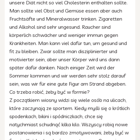
unsere Diät nicht so viel Cholesterin enthalten sollte.
Man sollte viel Obst und Gemüse essen aber auch
Fruchtsäfte und Mineralwasser trinken. Zigaretten
und Alkohol sind sehr ungesund. Raucher sind
körperlich schwächer und weniger immun gegen
Krankheiten. Man kann viel dafür tun, um gesund und
fit zu bleiben. Zwar sollte man disziplinierter und
motivierter sein, aber unser Körper wird uns dann
später dafür danken. Nach einiger Zeit wird der
Sommer kommen und wir werden sehr stolz darauf
sein, was wir für eine gute Figur am Strand abgeben.
Co trzeba robić, żeby być w formie?
Z początkiem wiosny widzi się wiele osób na ulicach,
które zaczynają ze sportem. Kiedy myśli się o krótkich
spodenkach, bikini i spódniczkach, chce się
natychmiast schudnąć kilka kilo. Wszyscy robią nowe
postanowienia i są bardzo zmotywowani, żeby być w