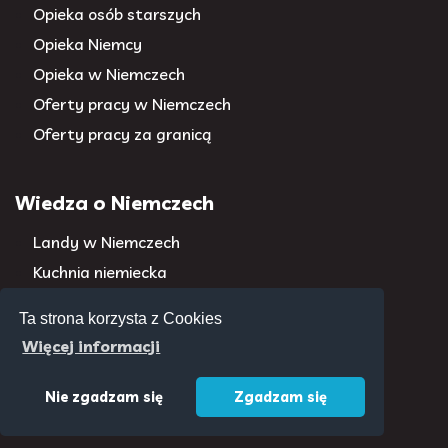
Opieka osób starszych
Opieka Niemcy
Opieka w Niemczech
Oferty pracy w Niemczech
Oferty pracy za granicą
Wiedza o Niemczech
Landy w Niemczech
Kuchnia niemiecka
Znani Niemcy
Ta strona korzysta z Cookies
Więcej informacji
Kontakt
Regulamin
Cookies
Nie zgadzam się
Zgadzam się