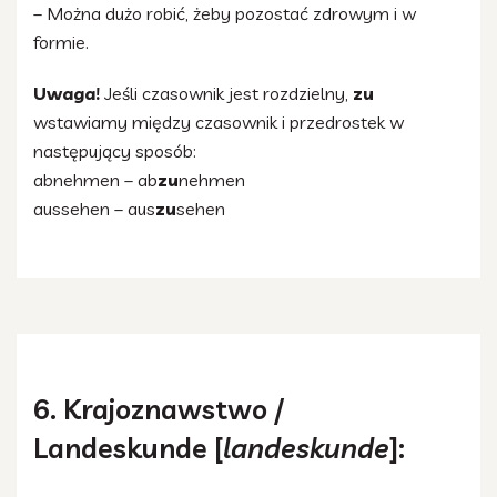
– Można dużo robić, żeby pozostać zdrowym i w
formie.
Uwaga!
Jeśli czasownik jest rozdzielny,
zu
wstawiamy między czasownik i przedrostek w
następujący sposób:
abnehmen – ab
zu
nehmen
aussehen – aus
zu
sehen
6. Krajoznawstwo /
Landeskunde [
landeskunde
]: