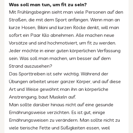
Was soll man tun, um fit zu sein?
Mit Frühlingsbeginn sieht man viele Personen auf den
Straßen, die mit dem Sport anfangen. Wenn man an
kurze Hosen, Bikini und kurzen Röcke denkt, will man
sofort ein Paar Kilo abnehmen. Alle machen neue
Vorsätze und sind hochmotiviert, um fit zu werden.
Jeder möchte in einer guten körperlichen Verfassung
sein. Was soll man machen, um besser auf dem
Strand auszusehen?
Das Sporttreiben ist sehr wichtig. Während der
Übungen arbeitet unser ganzer Körper, und auf diese
Art und Weise gewöhnt man ihn an körperliche
Anstrengung, baut Muskeln auf.
Man sollte darüber hinaus nicht auf eine gesunde
Ernährungsweise verzichten. Es ist gut, einige
Ernährungsweisen zu verändern. Man sollte nicht zu
viele tierische Fette und Süßigkeiten essen, weil